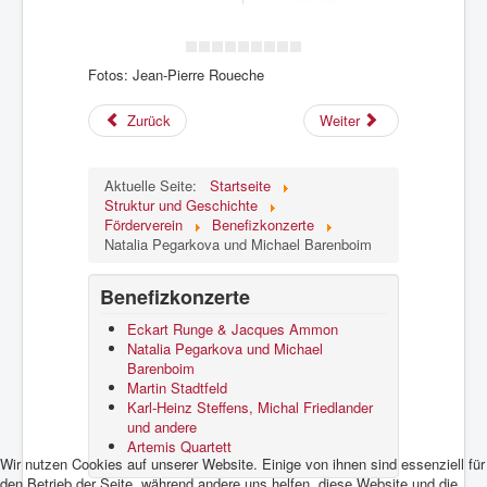
Fotos: Jean-Pierre Roueche
Zurück
Weiter
Aktuelle Seite:
Startseite
Struktur und Geschichte
Förderverein
Benefizkonzerte
Natalia Pegarkova und Michael Barenboim
Benefizkonzerte
Eckart Runge & Jacques Ammon
Natalia Pegarkova und Michael
Barenboim
Martin Stadtfeld
Karl-Heinz Steffens, Michal Friedlander
und andere
Artemis Quartett
Wir nutzen Cookies auf unserer Website. Einige von ihnen sind essenziell für
den Betrieb der Seite, während andere uns helfen, diese Website und die