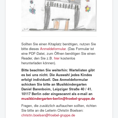
Sollten Sie einen Kitaplatz benötigen, nutzen Sie
bitte dieses
Anmeldeformular.
(Das Formular ist
eine PDF-Datei, zum Öffnen benötigen Sie einen
Reader, den Sie z.B.
hier
kostenlos
herunterladen können).
Bitte beachten Sie weiterhin: Wartelisten gibt
es bei uns nicht. Die Auswahl jedes Kindes
erfolgt individuell. Das Anmeldeformular
schicken Sie bitte an Musikkindergarten
Daniel Barenboim, Leipziger Straße 40 / 41.
10117 Berlin oder eingescannt als e-mail an
musikkindergarten-berlin@froebel-gruppe.de
Fragen, die zusätzlich auftauchen sollten, richten
Sie bitte an die Leiterin Christin Boelsen:
christin.boelsen@froebel-gruppe.de