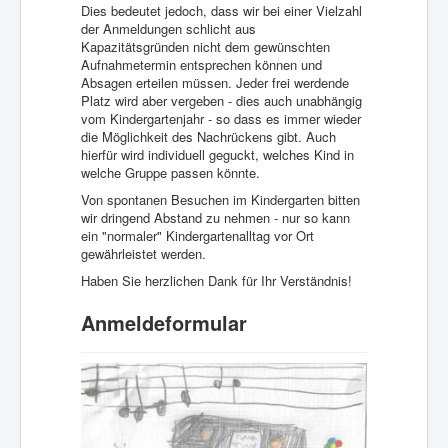
Was Musik kann.
Dies bedeutet jedoch, dass wir bei einer Vielzahl
der Anmeldungen schlicht aus
Stellen/Ausschreibungen
Kapazitätsgründen nicht dem gewünschten
Aufnahmetermin entsprechen können und
Absagen erteilen müssen. Jeder frei werdende
Platz wird aber vergeben - dies auch unabhängig
vom Kindergartenjahr - so dass es immer wieder
die Möglichkeit des Nachrückens gibt. Auch
hierfür wird individuell geguckt, welches Kind in
welche Gruppe passen könnte.
Von spontanen Besuchen im Kindergarten bitten
wir dringend Abstand zu nehmen - nur so kann
ein "normaler" Kindergartenalltag vor Ort
gewährleistet werden.
Haben Sie herzlichen Dank für Ihr Verständnis!
Anmeldeformular