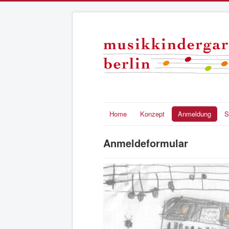
Home
Konzept
Anmeldung
S
Anmeldeformular