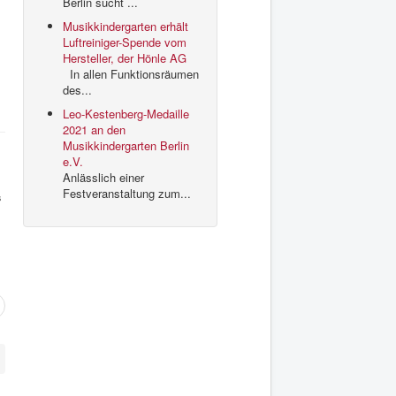
Berlin sucht ...
Musikkindergarten erhält
Luftreiniger-Spende vom
Hersteller, der Hönle AG
In allen Funktionsräumen
des...
Leo-Kestenberg-Medaille
2021 an den
Musikkindergarten Berlin
e.V.
Anlässlich einer
Festveranstaltung zum...
s