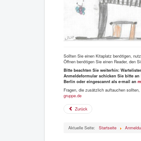
Sollten Sie einen Kitaplatz benötigen, nut
Öffnen benötigen Sie einen Reader, den S
Bitte beachten Sie weiterhin: Warteliste
Anmeldeformular schicken Sie bitte an 
Berlin oder eingescannt als e-mail an
m
Fragen, die zusätzlich auftauchen sollten, 
gruppe.de
Zurück
Aktuelle Seite:
Startseite
Anmeldu