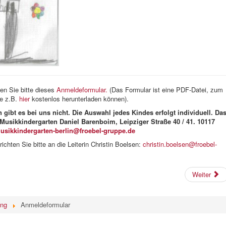
zen Sie bitte dieses
Anmeldeformular.
(Das Formular ist eine PDF-Datei, zum
ie z.B.
hier
kostenlos herunterladen können).
n gibt es bei uns nicht. Die Auswahl jedes Kindes erfolgt individuell. Da
Musikkindergarten Daniel Barenboim, Leipziger Straße 40 / 41. 10117
usikkindergarten-berlin@froebel-gruppe.de
richten Sie bitte an die Leiterin Christin Boelsen:
christin.boelsen@froebel-
Weiter
ng
Anmeldeformular