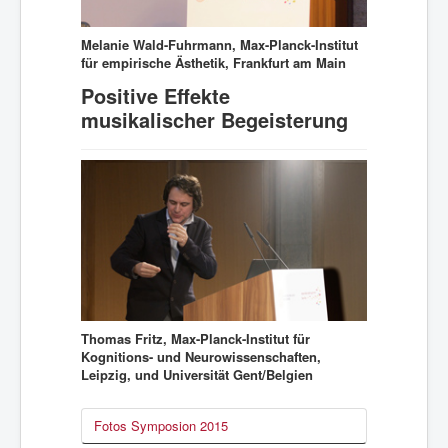
Melanie Wald-Fuhrmann, Max-Planck-Institut
für empirische Ästhetik, Frankfurt am Main
Positive Effekte
musikalischer Begeisterung
Thomas Fritz, Max-Planck-Institut für
Kognitions- und Neurowissenschaften,
Leipzig, und Universität Gent/Belgien
Fotos Symposion 2015