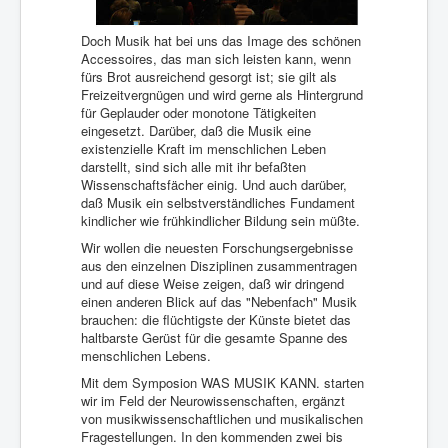
Doch Musik hat bei uns das Image des schönen
Accessoires, das man sich leisten kann, wenn
fürs Brot ausreichend gesorgt ist; sie gilt als
Freizeitvergnügen und wird gerne als Hintergrund
für Geplauder oder monotone Tätigkeiten
eingesetzt. Darüber, daß die Musik eine
existenzielle Kraft im menschlichen Leben
darstellt, sind sich alle mit ihr befaßten
Wissenschaftsfächer einig. Und auch darüber,
daß Musik ein selbst­ver­ständliches Fundament
kindlicher wie frühkindlicher Bildung sein müßte.
Wir wollen die neuesten Forschungsergebnisse
aus den einzelnen Disziplinen zusammentragen
und auf diese Weise zeigen, daß wir dringend
einen anderen Blick auf das "Nebenfach" Musik
brauchen: die flüchtigste der Künste bietet das
haltbarste Gerüst für die gesamte Spanne des
menschlichen Lebens.
Mit dem Symposion WAS MUSIK KANN. starten
wir im Feld der Neurowissenschaften, ergänzt
von musikwissen­schaftlichen und musikalischen
Fragestellungen. In den kommenden zwei bis