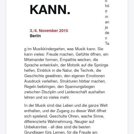
d
hö
rt
m
an
je
de
n
Ta
g im Musikkindergarten, was Musik kann. Sie
kann vieles: Freude machen, Gefühle öffnen, ein
Miteinander formen, Empathie wecken, die
Sprache entwickeln, der Motorik auf die Sprünge
helfen, Einblick in die Natur, die Technik, die
Geschichte gewähren, den eigenen Emotionen
Ausdruck verleihen, Strukturen hörbar machen,
Regeln beibringen, den Spannungsbogen
zwischen Disziplin und Leidenschaft aushalten
lehren und so vieles mehr.
In der Musik sind das Leben und die ganze Welt
enthalten, und der Zugang zu dieser Welt öffnet
sich spielend. Geschulte Ohren, wache Sinne,
differenzierte Wahrnehmung, Neugier auf
Unbekanntes - all dies sind die besten
Grundlagen fürs Lernen, für die Freude am