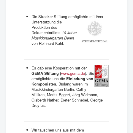
Die Strecker-Stiftung ermöglichte mit ihrer
Unterstützung die
Produktion des
Dokumentarfilms
10 Jahre
Musikkindergarten Berlin
von Reinhard Kahl.
Es gab eine Kooperation mit der
GEMA Stiftung (
www.gema.de
). Sie
ermöglichte uns die
Einladung von
Komponisten
. Bislang waren im
Musikkindergarten Berlin: Cathy
Milliken, Moritz Eggert, Jörg Widmann,
Gisberth Näther, Dieter Schnebel, George
Dreyfus.
Wir tauschen uns aus mit dem