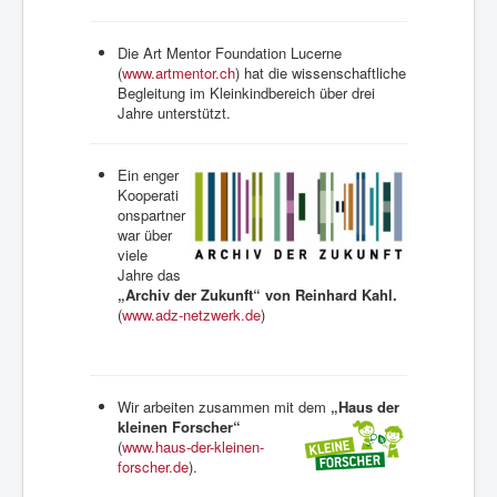
Die Art Mentor Foundation Lucerne
(
www.artmentor.ch
) hat die wissenschaftliche
Begleitung im Kleinkindbereich über drei
Jahre unterstützt.
Ein enger
Kooperati
onspartner
war über
viele
Jahre das
„Archiv der Zukunft“
von Reinhard Kahl.
(
www.adz-netzwerk.de
)
Wir arbeiten zusammen mit dem
„Haus der
kleinen Forscher“
(
www.haus-der-kleinen-
forscher.de
).